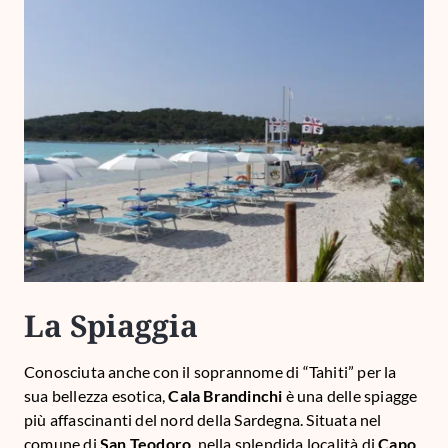
La Spiaggia
Conosciuta anche con il soprannome di “Tahiti” per la
sua bellezza esotica,
Cala Brandinchi
è una delle spiagge
più affascinanti del nord della Sardegna. Situata nel
comune di
San Teodoro
, nella splendida località di
Capo