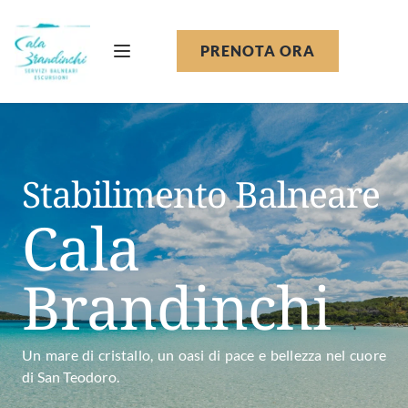
PRENOTA ORA
Stabilimento Balneare
Cala 
Brandinchi
Un mare di cristallo, un oasi di pace e bellezza nel cuore
di San Teodoro.