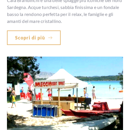
Cala Brandinchi è una delle spiagge più iconiche del nord
Sardegna. Acque turchesi, sabbia finissima e un fondale
basso la rendono perfetta per il relax, le famiglie e gli
amanti del mare cristallino.
Scopri di più