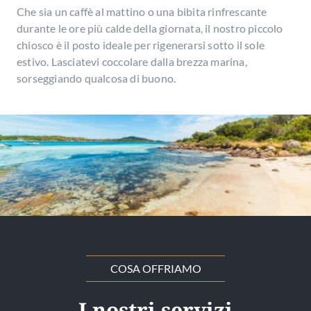
Che sia un caffè al mattino o una bibita rinfrescante
durante le ore più calde della giornata, il nostro piccolo
chiosco è il posto ideale per rigenerarsi sotto il sole
estivo. Lasciatevi coccolare dalla brezza marina,
sorseggiando qualcosa di buono.
COSA OFFRIAMO
I nostri servizi